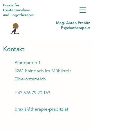
Praxis für
Existenzanalyse
und Logotherapie
Mag. Anton Prabitz
Psychotherapeut
Kontakt
Pfarrgarten 1
4261 Rainbach im Mühlkreis
Oberösterreich
+43 676 79 20 163
praxis@therapie-prabitz.at